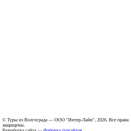
© Туры из Волгограда — ООО "Интер-Лайн", 2026. Все права
защищены.
Разработка сайта —
Фабрика турсайтов