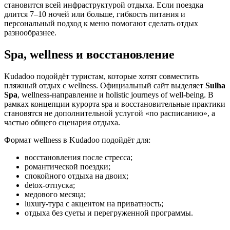
становится всей инфраструктурой отдыха. Если поездка
длится 7–10 ночей или больше, гибкость питания и
персональный подход к меню помогают сделать отдых
разнообразнее.
Spa, wellness и восстановление
Kudadoo подойдёт туристам, которые хотят совместить
пляжный отдых с wellness. Официальный сайт выделяет
Sulha
Spa
, wellness-направление и holistic journeys of well-being. В
рамках концепции курорта spa и восстановительные практики
становятся не дополнительной услугой «по расписанию», а
частью общего сценария отдыха.
Формат wellness в Kudadoo подойдёт для:
восстановления после стресса;
романтической поездки;
спокойного отдыха на двоих;
detox-отпуска;
медового месяца;
luxury-тура с акцентом на приватность;
отдыха без суеты и перегруженной программы.