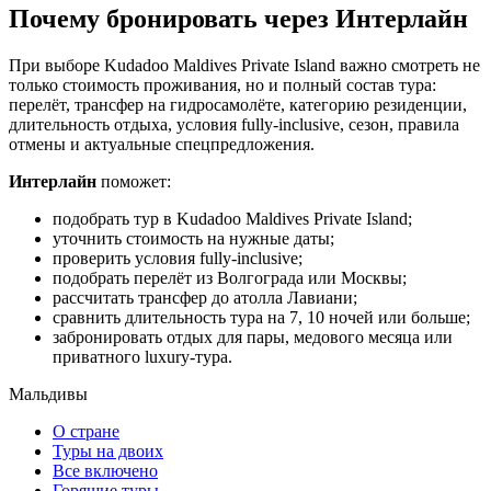
Почему бронировать через Интерлайн
При выборе Kudadoo Maldives Private Island важно смотреть не
только стоимость проживания, но и полный состав тура:
перелёт, трансфер на гидросамолёте, категорию резиденции,
длительность отдыха, условия fully-inclusive, сезон, правила
отмены и актуальные спецпредложения.
Интерлайн
поможет:
подобрать тур в Kudadoo Maldives Private Island;
уточнить стоимость на нужные даты;
проверить условия fully-inclusive;
подобрать перелёт из Волгограда или Москвы;
рассчитать трансфер до атолла Лавиани;
сравнить длительность тура на 7, 10 ночей или больше;
забронировать отдых для пары, медового месяца или
приватного luxury-тура.
Мальдивы
О стране
Туры на двоих
Все включено
Горящие туры