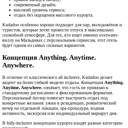
современный дизайн;
высокий уровень сервиса;
отдых без ощущения массового курорта.
Kudadoo особенно хорошо подходит для пар, молодожёнов и
туристов, которые хотят провести отпуск в максимально
спокойной атмосфере. Для тех, кто ищет именно overwater-
виллу на Мальдивах с персональным сервисом, этот отель
будет одним из самых сильных вариантов.
Концепция Anything. Anytime.
Anywhere.
В отличие от классического all inclusive, Kudadoo делает
акцент на более гибкой модели отдыха. Концепция
Anything.
Anytime. Anywhere.
означает, что гость не привязан к
стандартному расписанию и фиксированным форматам.
Персональный батлер помогает выстроить отдых под
конкретные желания: ужин в резиденции, романтический
вечер на отдельной локации, spa-процедура, водная
активность, экскурсия или индивидуальный маршрут дня.
В fully-inclusive концепцию курорта входят разные категории