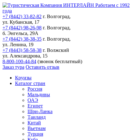
Работаем с 1992
года
+7 (8442) 33-82-82
г. Волгоград,
ул. Кубанская, 17
+7 (8442) 98-26-98
г. Волгоград,
б. Энгельса, 29А
+7 (8442) 38-38-35
г. Волгоград,
ул. Ленина, 19
+7 (8443) 58-58-38
г. Волжский
ул. Александрова, 15
8-800-100-44-84
(звонок бесплатный)
Заказ тура
Оставить отзыв
Круизы
Каталог стран
Россия
Мальдивы
ОАЭ
Египет
Шри-Ланка
Таиланд
Китай
Вьетнам
Турция
Куба