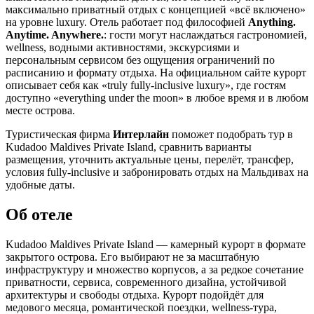
максимально приватный отдых с концепцией «всё включено»
на уровне luxury. Отель работает под философией
Anything.
Anytime. Anywhere.
: гости могут наслаждаться гастрономией,
wellness, водными активностями, экскурсиями и
персональным сервисом без ощущения ограничений по
расписанию и формату отдыха. На официальном сайте курорт
описывает себя как «truly fully-inclusive luxury», где гостям
доступно «everything under the moon» в любое время и в любом
месте острова.
Туристическая фирма
Интерлайн
поможет подобрать тур в
Kudadoo Maldives Private Island, сравнить варианты
размещения, уточнить актуальные цены, перелёт, трансфер,
условия fully-inclusive и забронировать отдых на Мальдивах на
удобные даты.
Об отеле
Kudadoo Maldives Private Island — камерный курорт в формате
закрытого острова. Его выбирают не за масштабную
инфраструктуру и множество корпусов, а за редкое сочетание
приватности, сервиса, современного дизайна, устойчивой
архитектуры и свободы отдыха. Курорт подойдёт для
медового месяца, романтической поездки, wellness-тура,