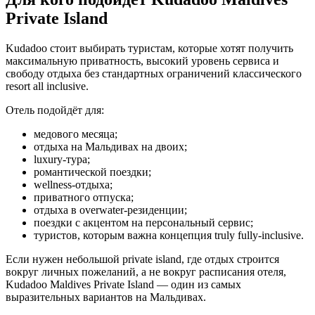
Private Island
Kudadoo стоит выбирать туристам, которые хотят получить
максимальную приватность, высокий уровень сервиса и
свободу отдыха без стандартных ограничений классического
resort all inclusive.
Отель подойдёт для:
медового месяца;
отдыха на Мальдивах на двоих;
luxury-тура;
романтической поездки;
wellness-отдыха;
приватного отпуска;
отдыха в overwater-резиденции;
поездки с акцентом на персональный сервис;
туристов, которым важна концепция truly fully-inclusive.
Если нужен небольшой private island, где отдых строится
вокруг личных пожеланий, а не вокруг расписания отеля,
Kudadoo Maldives Private Island — один из самых
выразительных вариантов на Мальдивах.