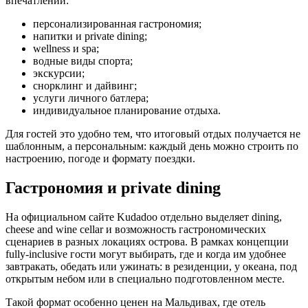
впечатлений:
персонализированная гастрономия;
напитки и private dining;
wellness и spa;
водные виды спорта;
экскурсии;
снорклинг и дайвинг;
услуги личного батлера;
индивидуальное планирование отдыха.
Для гостей это удобно тем, что итоговый отдых получается не
шаблонным, а персональным: каждый день можно строить по
настроению, погоде и формату поездки.
Гастрономия и private dining
На официальном сайте Kudadoo отдельно выделяет dining,
cheese and wine cellar и возможность гастрономических
сценариев в разных локациях острова. В рамках концепции
fully-inclusive гости могут выбирать, где и когда им удобнее
завтракать, обедать или ужинать: в резиденции, у океана, под
открытым небом или в специально подготовленном месте.
Такой формат особенно ценен на Мальдивах, где отель