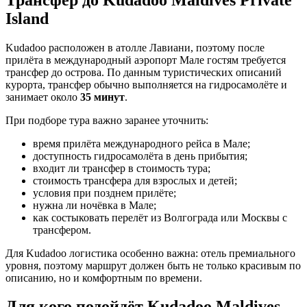
Island
Kudadoo расположен в атолле Лавиани, поэтому после
прилёта в международный аэропорт Мале гостям требуется
трансфер до острова. По данным туристических описаний
курорта, трансфер обычно выполняется на гидросамолёте и
занимает около
35 минут
.
При подборе тура важно заранее уточнить:
время прилёта международного рейса в Мале;
доступность гидросамолёта в день прибытия;
входит ли трансфер в стоимость тура;
стоимость трансфера для взрослых и детей;
условия при позднем прилёте;
нужна ли ночёвка в Мале;
как состыковать перелёт из Волгограда или Москвы с
трансфером.
Для Kudadoo логистика особенно важна: отель премиального
уровня, поэтому маршрут должен быть не только красивым по
описанию, но и комфортным по времени.
Для кого подойдёт Kudadoo Maldives