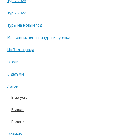
Туры 2026
Туры 2027
Туры на новый год
Мальдивы: цены на туры и путевки
Из Волгограда
Отели
С детьми
Летом
В августе
В июле
В июне
Осенью