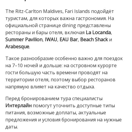
The Ritz-Carlton Maldives, Fari Islands подойдёт
туристам, для которых важна гастрономия. На
официальной странице dining представлены
рестораны и бары отеля, включая
La Locanda
,
Summer Pavilion
,
IWAU
,
EAU Bar
,
Beach Shack
и
Arabesque
.
Такое разнообразие особенно важно для поездок
на 7–10 ночей и дольше: на островном курорте
гости большую часть времени проводят на
территории отеля, поэтому выбор ресторанов
напрямую влияет на качество отдыха.
Перед бронированием тура специалисты
Интерлайн
помогут уточнить доступные типы
питания, возможные доплаты, актуальные
предложения и условия бронирования на нужные
даты.