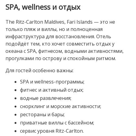
SPA, wellness и отдых
The Ritz-Carlton Maldives, Fari Islands — это не
только пляж и виллы, но и полноценная
инфраструктура для восстановления. Отель
подойдёт тем, кто хочет совместить отдых у
океана с SPA, фитнесом, водными активностями,
прогулками по острову и спокойным ритмом.
Для гостей особенно важны:
SPA и wellness-программы;
фитнес и активный отдых;
водные развлечения;
снорклинг и морские активности;
рестораны и бары;
приватные виллы с бассейном;
сервис уровня Ritz-Carlton.