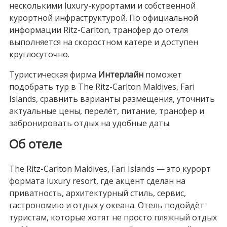
несколькими luxury-курортами и собственной
курортной инфраструктурой. По официальной
информации Ritz-Carlton, трансфер до отеля
выполняется на скоростном катере и доступен
круглосуточно.
Туристическая фирма
Интерлайн
поможет
подобрать тур в The Ritz-Carlton Maldives, Fari
Islands, сравнить варианты размещения, уточнить
актуальные цены, перелёт, питание, трансфер и
забронировать отдых на удобные даты.
Об отеле
The Ritz-Carlton Maldives, Fari Islands — это курорт
формата luxury resort, где акцент сделан на
приватность, архитектурный стиль, сервис,
гастрономию и отдых у океана. Отель подойдёт
туристам, которые хотят не просто пляжный отдых