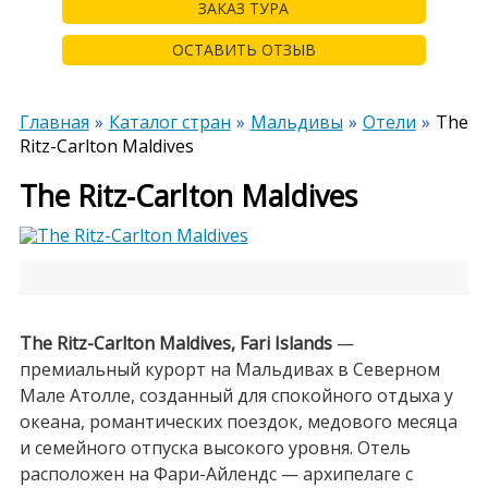
ЗАКАЗ ТУРА
ОСТАВИТЬ ОТЗЫВ
Главная
Каталог стран
Мальдивы
Отели
The
Ritz-Carlton Maldives
The Ritz-Carlton Maldives
The Ritz-Carlton Maldives, Fari Islands
—
премиальный курорт на Мальдивах в Северном
Мале Атолле, созданный для спокойного отдыха у
океана, романтических поездок, медового месяца
и семейного отпуска высокого уровня. Отель
расположен на Фари-Айлендс — архипелаге с