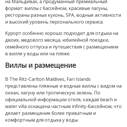
на Мальдивах, а продуманный премиальный
формат: виллы с бассейном, красивые лагуны,
рестораны разных кухонь, SPA, водные активности
и высокий уровень персонального сервиса.
Курорт особенно хорошо подходит для отдыха на
двоих, медового месяца, юбилейной поездки,
семейного отпуска и путешествия с размещением
в вилле у воды или на пляже.
Виллы и размещение
В The Ritz-Carlton Maldives, Fari Islands
представлены пляжные и водные виллы с видом на
океан, лагуну или тропическую зелень. По
официальной информации отеля, каждая beach и
water villa оснащена частным infinity-бассейном, что
делает размещение более приватным и
комфортным для отдыха у воды.