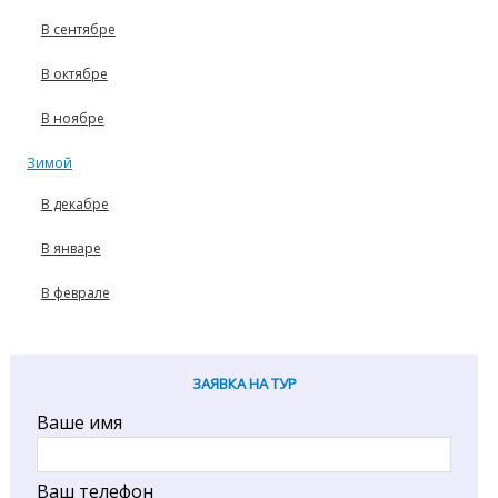
В сентябре
В октябре
В ноябре
Зимой
В декабре
В январе
В феврале
ЗАЯВКА НА ТУР
Ваше имя
Ваш телефон