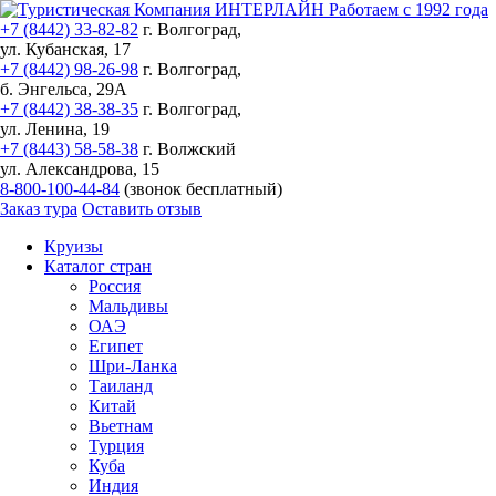
Работаем с 1992 года
+7 (8442) 33-82-82
г. Волгоград,
ул. Кубанская, 17
+7 (8442) 98-26-98
г. Волгоград,
б. Энгельса, 29А
+7 (8442) 38-38-35
г. Волгоград,
ул. Ленина, 19
+7 (8443) 58-58-38
г. Волжский
ул. Александрова, 15
8-800-100-44-84
(звонок бесплатный)
Заказ тура
Оставить отзыв
Круизы
Каталог стран
Россия
Мальдивы
ОАЭ
Египет
Шри-Ланка
Таиланд
Китай
Вьетнам
Турция
Куба
Индия