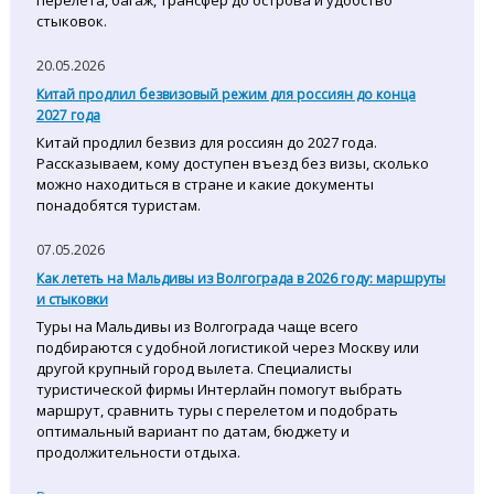
перелета, багаж, трансфер до острова и удобство
стыковок.
20.05.2026
Китай продлил безвизовый режим для россиян до конца
2027 года
Китай продлил безвиз для россиян до 2027 года.
Рассказываем, кому доступен въезд без визы, сколько
можно находиться в стране и какие документы
понадобятся туристам.
07.05.2026
Как лететь на Мальдивы из Волгограда в 2026 году: маршруты
и стыковки
Туры на Мальдивы из Волгограда чаще всего
подбираются с удобной логистикой через Москву или
другой крупный город вылета. Специалисты
туристической фирмы Интерлайн помогут выбрать
маршрут, сравнить туры с перелетом и подобрать
оптимальный вариант по датам, бюджету и
продолжительности отдыха.